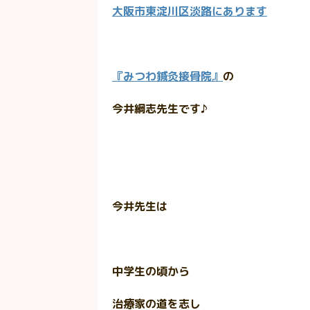
大阪市東淀川区淡路にあります
『みつわ鍼灸接骨院』
の
今井綱志先生です♪
今井先生は
中学生の頃から
治療家の道を志し