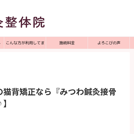
へ
こんな方が利用してま
施術料金
よろこびの声
す
の猫背矯正なら『みつわ鍼灸接骨
♪】