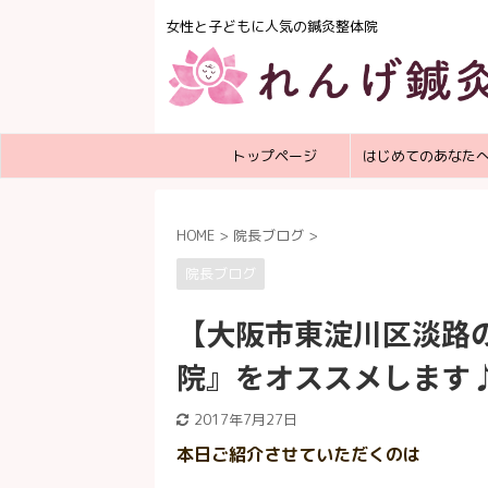
女性と子どもに人気の鍼灸整体院
トップページ
はじめてのあなた
HOME
>
院長ブログ
>
院長ブログ
【大阪市東淀川区淡路
院』をオススメします
2017年7月27日
本日ご紹介させていただくのは