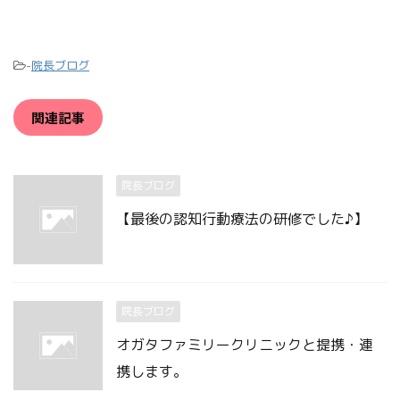
-
院長ブログ
関連記事
院長ブログ
【最後の認知行動療法の研修でした♪】
院長ブログ
オガタファミリークリニックと提携・連
携します。