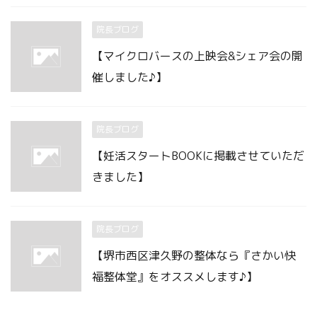
院長ブログ
【マイクロバースの上映会&シェア会の開
催しました♪】
院長ブログ
【妊活スタートBOOKに掲載させていただ
きました】
院長ブログ
【堺市西区津久野の整体なら『さかい快
福整体堂』をオススメします♪】