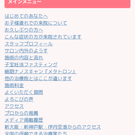
メインメニュー
はじめてのあなたへ
お子様連れでの来院について
お久しぶりの方へ
こんな症状の方が来院されています
スタッフプロフィール
サロン内外のようす
施術の内容と流れ
子宝妊活ファスティング
細胞ナノスキャン『メタトロン』
他の治療院とはここが違います
施術料金
よくいただく質問
よろこびの声
アクセス
プロからの推薦
メディア掲載履歴
新大阪・新神戸駅・伊丹空港からのアクセス
全国の信頼できる治療家たち